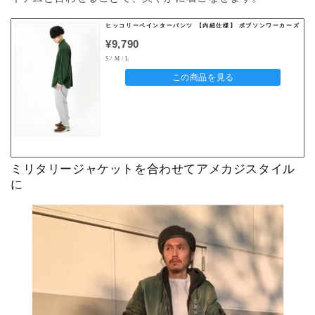
ヒッコリーペインターパンツ 【内紐仕様】 ボブソンワーカーズ
¥9,790
S / M / L
この商品を見る
ミリタリージャケットを合わせてアメカジスタイル
に