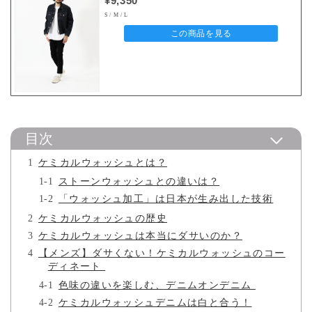
¥9,350
S / M / L
この商品を見る
目次
ケミカルウォッシュとは？
ストーンウォッシュとの違いは？
「ウォッシュ加工」は日本が生み出した技術
ケミカルウォッシュの歴史
ケミカルウォッシュは本当にダサいのか？
【メンズ】ダサくない！ケミカルウォッシュのコー
ディネート
色味の違いを楽しむ、デニムオンデニム
ケミカルウォッシュデニムは白と合う！