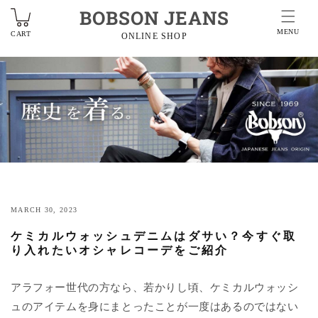
BOBSON JEANS
MENU
CART
ONLINE SHOP
MARCH 30, 2023
ケミカルウォッシュデニムはダサい？今すぐ取
り入れたいオシャレコーデをご紹介
アラフォー世代の方なら、若かりし頃、ケミカルウォッシ
ュのアイテムを身にまとったことが
一度は
あるのではない