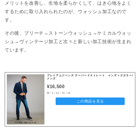
メリットを改善し、生地を柔らかくして、はき心地をよく
するために取り入れられたのが、ウォッシュ加工なので
す。
その後、ブリーチ→ストーンウォッシュ→ケミカルウォッ
シュ→ヴィンテージ加工と次々と新しい加工技術が生まれ
ています。
プレミアムジーンズ テーパードストレート インディゴカラー/
メンズ
¥16,500
M / L / LL / 3L / 4L
この商品を見る