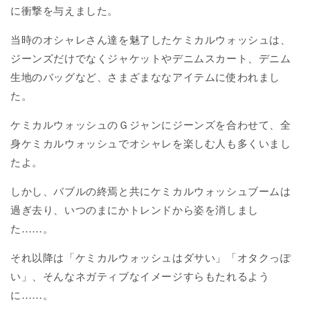
に衝撃を与えました。
当時のオシャレさん達を魅了したケミカルウォッシュは、
ジーンズだけでなくジャケットやデニムスカート、デニム
生地のバッグなど、さまざまななアイテムに使われまし
た。
ケミカルウォッシュのＧジャンにジーンズを合わせて、全
身ケミカルウォッシュでオシャレを楽しむ人も多くいまし
たよ。
しかし、バブルの終焉と共にケミカルウォッシュブームは
過ぎ去り、いつのまにかトレンドから姿を消しまし
た…
…
。
それ以降は「ケミカルウォッシュはダサい」「オタクっぽ
い」、そんなネガティブなイメージすらもたれるよう
に
…
…
。