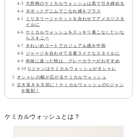
大胆柄のケミカルウォッシュは黒で引き締める
ダボっとデニムでこなれ感をプラス
ミリタリージャケットを合わせてアメカジスタ
イルに
ケミカルウォッシュをスッキリ着こなしたいな
らスキニー
きれいめコートでカジュアル感を中和
ジャージを合わせて古着ライクなスタイルに
色味に迷った時は、グレーカラーがおすすめ
Gジャンはケミカルウォッシュがオシャレ
オシャレの幅が広がるケミカルウォッシュ
古き良きを大切に！ケミカルウォッシュのGジャン
を復刻！
ケミカルウォッシュとは？