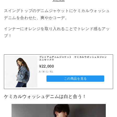
スイングトップの
デニムジャケットに
ケミカル
ウォッシュ
デニムを
合わせた、爽やかコーデ。
インナーに
オレンジを取り入れる
ことで
トレンド感もアッ
プ！
プレミアムデニムジャケット ケミカルウオッシュＧジャン
ユニセックス
¥22,000
S / M / L / XL
この商品を見る
ケミカルウォッシュデニムは白と合う！