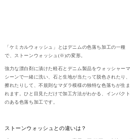
「ケミカルウォッシュ」とはデニムの色落ち加工の一種
で、ストーンウォッシュ(※)の変形。
強力な漂白剤に漬けた軽石とデニム製品をウォッシャーマ
シーンで一緒に洗い、石と生地が当たって脱色されたり、
擦れたりして、不規則なマダラ模様の独特な色落ちが生ま
れます。ひと目見ただけで加工方法がわかる、インパクト
のある色落ち加工です。
ストーンウォッシュとの違いは？