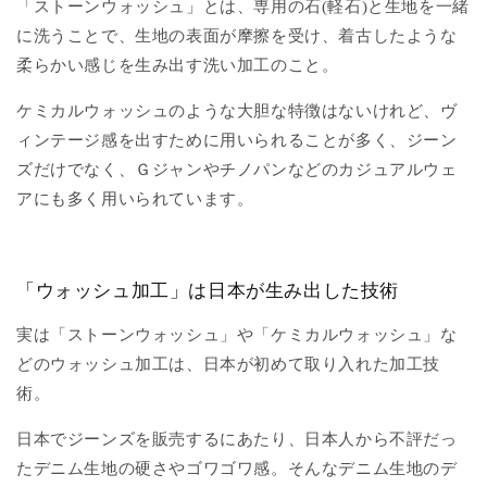
「ストーンウォッシュ」とは、専用の石(軽石)と生地を一緒
に洗うことで、生地の表面が摩擦を受け、着古したような
柔らかい感じを生み出す洗い加工のこと。
ケミカルウォッシュのような大胆な特徴はないけれど、ヴ
ィンテージ感を出すために用いられることが多く、ジーン
ズだけでなく、Ｇジャンやチノパンなどのカジュアルウェ
アにも多く用いられています。
「ウォッシュ加工」は日本が生み出した技術
実は「ストーンウォッシュ」や「ケミカルウォッシュ」な
どのウォッシュ加工は、日本が初めて取り入れた加工技
術。
日本でジーンズを販売するにあたり、日本人から不評だっ
たデニム生地の硬さやゴワゴワ感。そんなデニム生地のデ