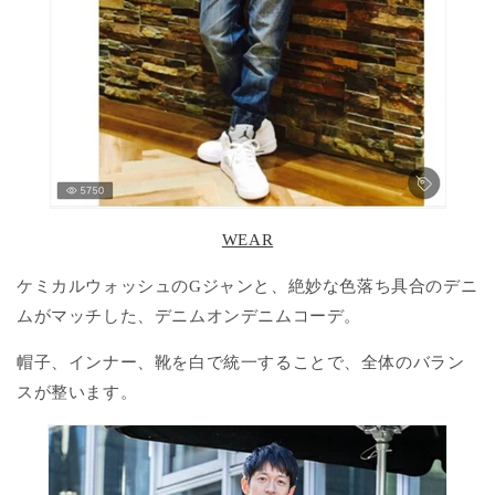
WEAR
ケミカルウォッシュのGジャンと、絶妙な色落ち具合のデニ
ムがマッチした、デニムオンデニムコーデ。
帽子、インナー、靴を白で統一することで、全体のバラン
スが整います。